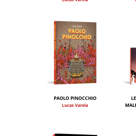
PAOLO PINOCCHIO
LE
MALH
Lucas Varela