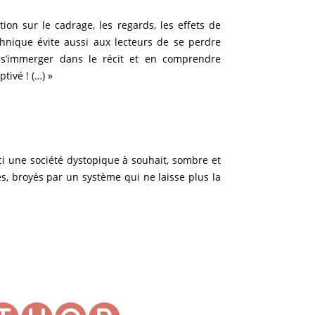
ion sur le cadrage, les regards, les effets de
echnique évite aussi aux lecteurs de se perdre
r, s’immerger dans le récit et en comprendre
tivé ! (…) »
ici une société dystopique à souhait, sombre et
es, broyés par un système qui ne laisse plus la