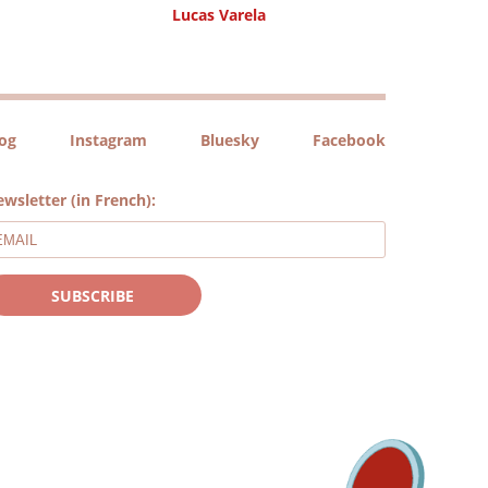
Lucas Varela
log
Instagram
Bluesky
Facebook
wsletter (in French):
SUBSCRIBE