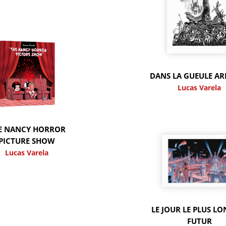
DANS LA GUEULE A
Lucas Varela
E NANCY HORROR
PICTURE SHOW
Lucas Varela
LE JOUR LE PLUS L
FUTUR