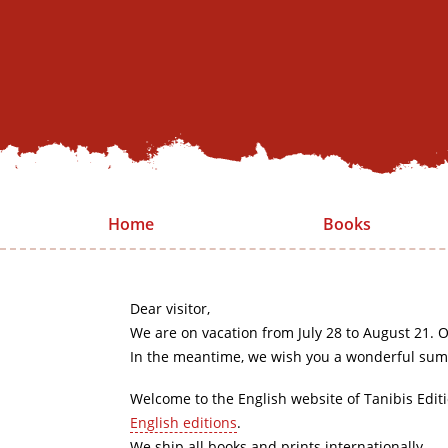
Home
Books
Dear visitor,
We are on vacation from July 28 to August 21. O
In the meantime, we wish you a wonderful sum
Welcome to the English website of Tanibis Edit
English editions
.
We ship all books and prints internationally.