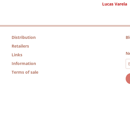
Lucas Varela
Distribution
B
Retailers
Ne
Links
Information
Terms of sale