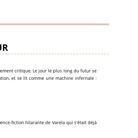
UR
ment critique, Le jour le plus long du futur se
tion, et se lit comme une machine infernale :
ence-fiction hilarante de Varela qui s'était déjà