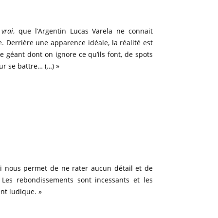
 vrai
, que l’Argentin Lucas Varela ne connait
 Derrière une apparence idéale, la réalité est
 géant dont on ignore ce qu’ils font, de spots
r se battre… (…) »
i nous permet de ne rater aucun détail et de
. Les rebondissements sont incessants et les
nt ludique. »