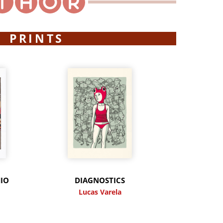
PRINTS
IO
DIAGNOSTICS
Lucas Varela