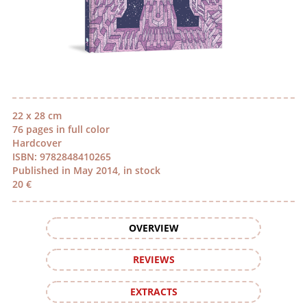
22 x 28 cm
76 pages in full color
Hardcover
ISBN: 9782848410265
Published in May 2014, in stock
20 €
OVERVIEW
REVIEWS
EXTRACTS