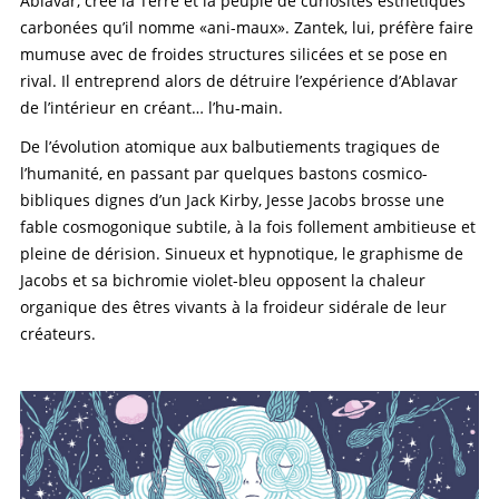
Ablavar, crée la Terre et la peuple de curiosités esthétiques
carbonées qu’il nomme «ani-maux». Zantek, lui, préfère faire
mumuse avec de froides structures silicées et se pose en
rival. Il entreprend alors de détruire l’expérience d’Ablavar
de l’intérieur en créant… l’hu-main.
De l’évolution atomique aux balbutiements tragiques de
l’humanité, en passant par quelques bastons cosmico-
bibliques dignes d’un Jack Kirby, Jesse Jacobs brosse une
fable cosmogonique subtile, à la fois follement ambitieuse et
pleine de dérision. Sinueux et hypnotique, le graphisme de
Jacobs et sa bichromie violet-bleu opposent la chaleur
organique des êtres vivants à la froideur sidérale de leur
créateurs.