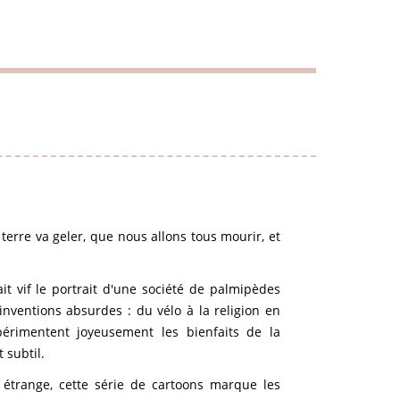
la terre va geler, que nous allons tous mourir, et
it vif le portrait d'une société de palmipèdes
inventions absurdes : du vélo à la religion en
périmentent joyeusement les bienfaits de la
 subtil.
 étrange, cette série de cartoons marque les