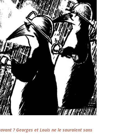
aravant ? Georges et Louis ne le sauraient sans