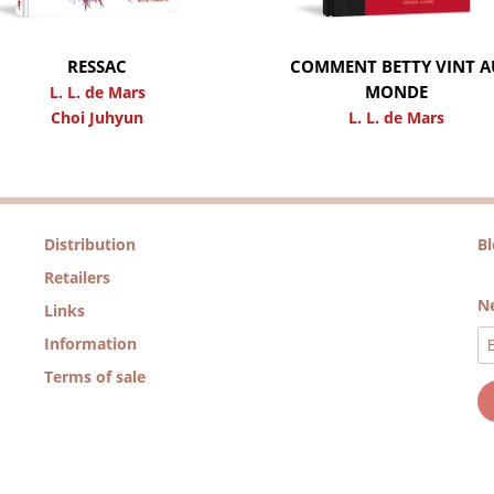
RESSAC
COMMENT BETTY VINT A
MONDE
L. L. de Mars
Choi Juhyun
L. L. de Mars
Distribution
B
Retailers
Ne
Links
Information
Terms of sale