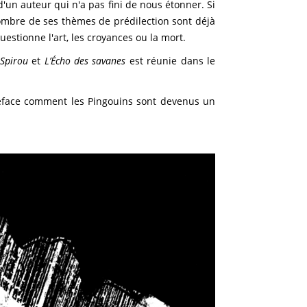
d'un auteur qui n'a pas fini de nous étonner. Si
ombre de ses thèmes de prédilection sont déjà
uestionne l'art, les croyances ou la mort.
r
Spirou
et
L’Écho des savanes
est réunie dans le
éface comment les Pingouins sont devenus un