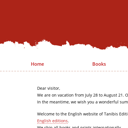
Home
Books
Dear visitor,
We are on vacation from July 28 to August 21. O
In the meantime, we wish you a wonderful sum
Welcome to the English website of Tanibis Edit
English editions
.
We ship all books and prints internationally.