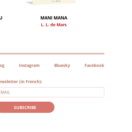
U
MANI MANA
L. L. de Mars
log
Instagram
Bluesky
Facebook
wsletter (in French):
SUBSCRIBE