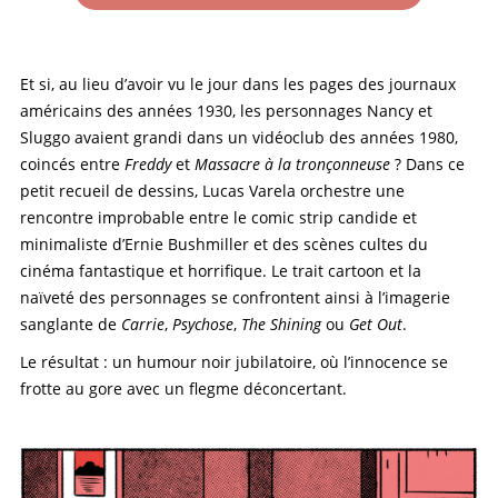
Et si, au lieu d’avoir vu le jour dans les pages des journaux
américains des années 1930, les personnages Nancy et
Sluggo avaient grandi dans un vidéoclub des années 1980,
coincés entre
Freddy
et
Massacre à la tronçonneuse
? Dans ce
petit recueil de dessins, Lucas Varela orchestre une
rencontre improbable entre le comic strip candide et
minimaliste d’Ernie Bushmiller et des scènes cultes du
cinéma fantastique et horrifique. Le trait cartoon et la
naïveté des personnages se confrontent ainsi à l’imagerie
sanglante de
Carrie
,
Psychose
,
The Shining
ou
Get Out
.
Le résultat : un humour noir jubilatoire, où l’innocence se
frotte au gore avec un flegme déconcertant.