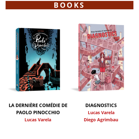
BOOKS
LA DERNIÈRE COMÉDIE DE
DIAGNOSTICS
PAOLO PINOCCHIO
Lucas Varela
Lucas Varela
Diego Agrimbau