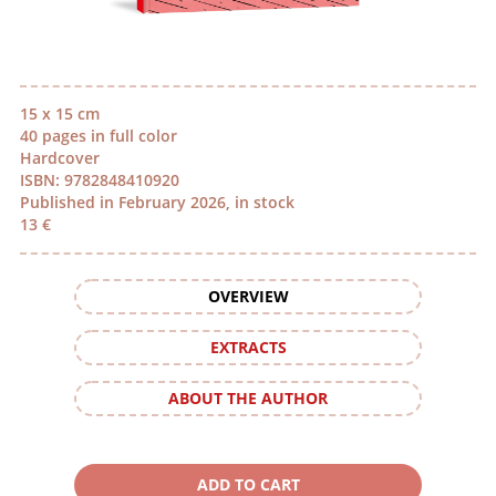
15 x 15 cm
40 pages in full color
Hardcover
ISBN: 9782848410920
Published in February 2026, in stock
13 €
OVERVIEW
EXTRACTS
ABOUT THE AUTHOR