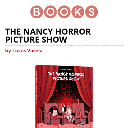
THE NANCY HORROR
PICTURE SHOW
by
Lucas Varela