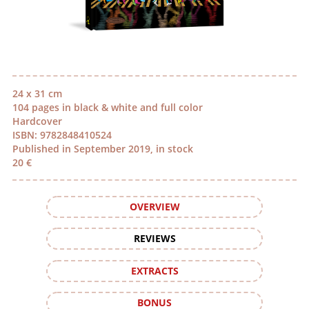
24 x 31 cm
104 pages in black & white and full color
Hardcover
ISBN: 9782848410524
Published in September 2019, in stock
20 €
OVERVIEW
REVIEWS
EXTRACTS
BONUS