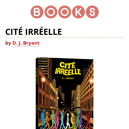
CITÉ IRRÉELLE
by
D. J. Bryant