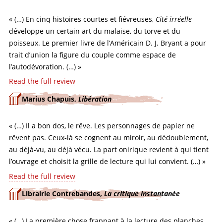
« (…) En cinq histoires courtes et fiévreuses,
Cité irréelle
développe un certain art du malaise, du torve et du
poisseux. Le premier livre de l’Américain D. J. Bryant a pour
trait d’union la figure du couple comme espace de
l’autodévoration. (…) »
Read the full review
Marius Chapuis,
Libération
« (…) Il a bon dos, le rêve. Les personnages de papier ne
rêvent pas. Ceux-là se cognent au miroir, au dédoublement,
au déjà-vu, au déjà vécu. La part onirique revient à qui tient
l’ouvrage et choisit la grille de lecture qui lui convient. (…) »
Read the full review
Librairie Contrebandes,
La critique instantanée
« (…) La première chose frappant à la lecture des planches