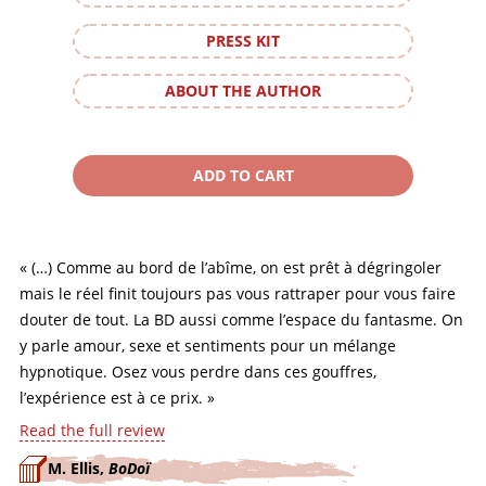
PRESS KIT
ABOUT THE AUTHOR
« (…) Comme au bord de l’abîme, on est prêt à dégringoler
mais le réel finit toujours pas vous rattraper pour vous faire
douter de tout. La BD aussi comme l’espace du fantasme. On
y parle amour, sexe et sentiments pour un mélange
hypnotique. Osez vous perdre dans ces gouffres,
l’expérience est à ce prix. »
Read the full review
M. Ellis,
BoDoï