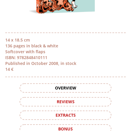
14 x 18.5 cm
136 pages in black & white
Softcover with flaps
ISBN: 9782848410111
Published in October 2008, in stock
14 €
OVERVIEW
REVIEWS
EXTRACTS
BONUS