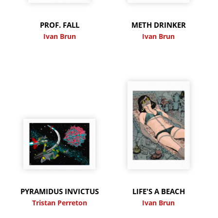
PROF. FALL
METH DRINKER
Ivan Brun
Ivan Brun
PYRAMIDUS INVICTUS
LIFE'S A BEACH
Tristan Perreton
Ivan Brun