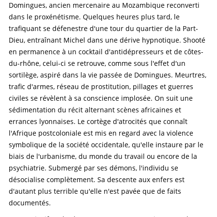
Domingues, ancien mercenaire au Mozambique reconverti
dans le proxénétisme. Quelques heures plus tard, le
trafiquant se défenestre d'une tour du quartier de la Part-
Dieu, entraînant Michel dans une dérive hypnotique. Shooté
en permanence à un cocktail d'antidépresseurs et de côtes-
du-rhône, celui-ci se retrouve, comme sous l'effet d'un
sortilège, aspiré dans la vie passée de Domingues. Meurtres,
trafic d'armes, réseau de prostitution, pillages et guerres
civiles se révèlent à sa conscience implosée. On suit une
sédimentation du récit alternant scènes africaines et
errances lyonnaises. Le cortège d'atrocités que connaît
l'Afrique postcoloniale est mis en regard avec la violence
symbolique de la société occidentale, qu'elle instaure par le
biais de l'urbanisme, du monde du travail ou encore de la
psychiatrie. Submergé par ses démons, l'individu se
désocialise complètement. Sa descente aux enfers est
d'autant plus terrible qu'elle n'est pavée que de faits
documentés.