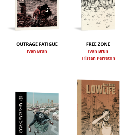
OUTRAGE FATIGUE
FREE ZONE
Ivan Brun
Ivan Brun
Tristan Perreton