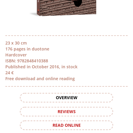
23 x 30 cm
176 pages in duotone
Hardcover
ISBN: 9782848410388
Published in October 2016, in stock
24 €
Free download and online reading
OVERVIEW
REVIEWS
READ ONLINE