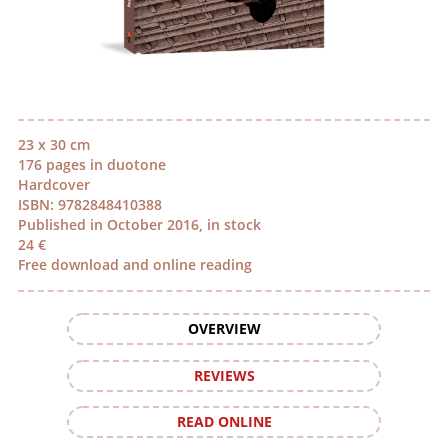
23 x 30 cm
176 pages in duotone
Hardcover
ISBN: 9782848410388
Published in October 2016, in stock
24 €
Free download and online reading
OVERVIEW
REVIEWS
READ ONLINE