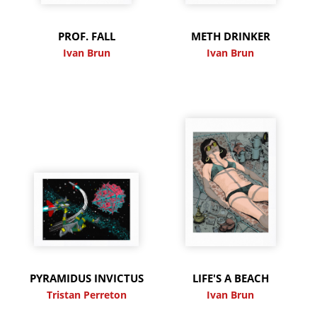
PROF. FALL
METH DRINKER
Ivan Brun
Ivan Brun
PYRAMIDUS INVICTUS
LIFE'S A BEACH
Tristan Perreton
Ivan Brun