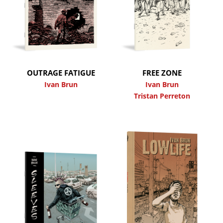
OUTRAGE FATIGUE
FREE ZONE
Ivan Brun
Ivan Brun
Tristan Perreton