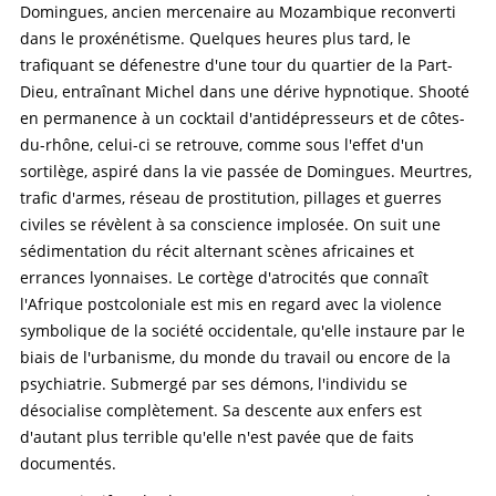
Domingues, ancien mercenaire au Mozambique reconverti
dans le proxénétisme. Quelques heures plus tard, le
trafiquant se défenestre d'une tour du quartier de la Part-
Dieu, entraînant Michel dans une dérive hypnotique. Shooté
en permanence à un cocktail d'antidépresseurs et de côtes-
du-rhône, celui-ci se retrouve, comme sous l'effet d'un
sortilège, aspiré dans la vie passée de Domingues. Meurtres,
trafic d'armes, réseau de prostitution, pillages et guerres
civiles se révèlent à sa conscience implosée. On suit une
sédimentation du récit alternant scènes africaines et
errances lyonnaises. Le cortège d'atrocités que connaît
l'Afrique postcoloniale est mis en regard avec la violence
symbolique de la société occidentale, qu'elle instaure par le
biais de l'urbanisme, du monde du travail ou encore de la
psychiatrie. Submergé par ses démons, l'individu se
désocialise complètement. Sa descente aux enfers est
d'autant plus terrible qu'elle n'est pavée que de faits
documentés.