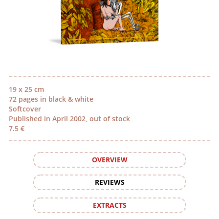
19 x 25 cm
72 pages in black & white
Softcover
Published in April 2002, out of stock
7.5 €
OVERVIEW
REVIEWS
EXTRACTS