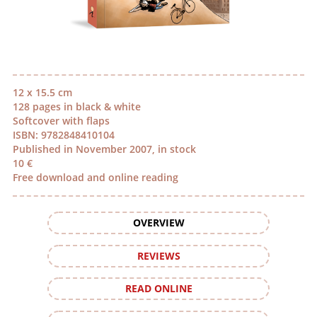
12 x 15.5 cm
128 pages in black & white
Softcover with flaps
ISBN: 9782848410104
Published in November 2007, in stock
10 €
Free download and online reading
OVERVIEW
REVIEWS
READ ONLINE