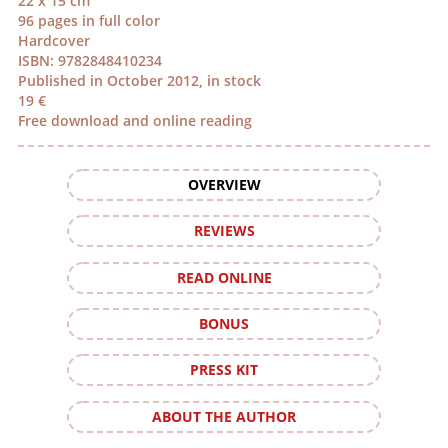
22 x 15 cm
96 pages in full color
Hardcover
ISBN: 9782848410234
Published in October 2012, in stock
19 €
Free download and online reading
OVERVIEW
REVIEWS
READ ONLINE
BONUS
PRESS KIT
ABOUT THE AUTHOR