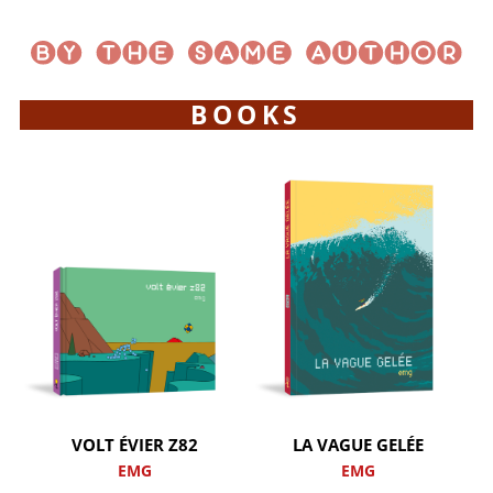
BOOKS
VOLT ÉVIER Z82
LA VAGUE GELÉE
EMG
EMG