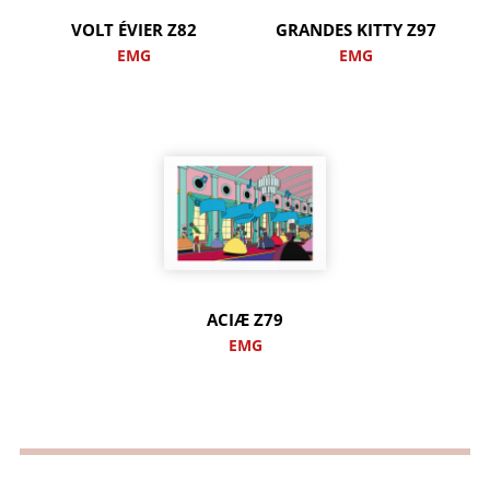
VOLT ÉVIER Z82
GRANDES KITTY Z97
EMG
EMG
ACIÆ Z79
EMG