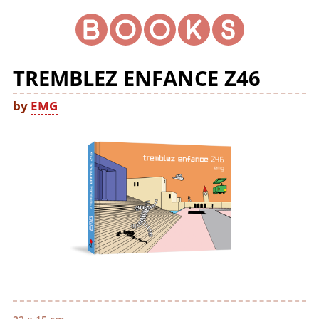
TREMBLEZ ENFANCE Z46
by
EMG