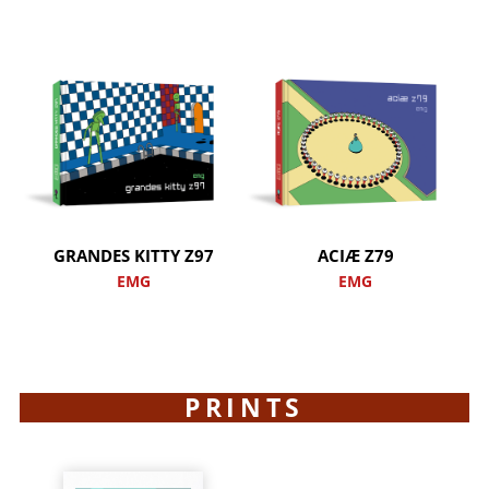
GRANDES KITTY Z97
ACIÆ Z79
EMG
EMG
PRINTS