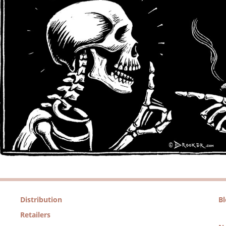
Distribution
B
Retailers