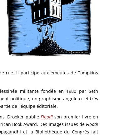
 de rue. Il participe aux émeutes de Tompkins
essinée militante fondée en 1980 par Seth
ment politique, un graphisme anguleux et très
rtie de l'équipe éditoriale.
ans, Drooker publie
Flood!
son premier livre en
merican Book Award. Des images issues de
Flood!
opagandhi et la Bibliothèque du Congrès fait
.