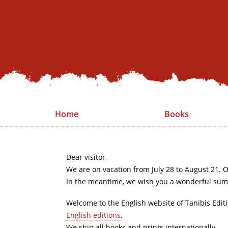
Home
Books
Dear visitor,
We are on vacation from July 28 to August 21. O
In the meantime, we wish you a wonderful sum
Welcome to the English website of Tanibis Edit
English editions
.
We ship all books and prints internationally.