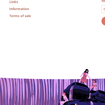
Ne
Links
Information
Terms of sale