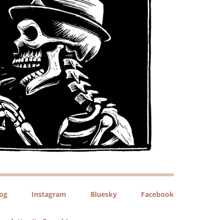
log
Instagram
Bluesky
Facebook