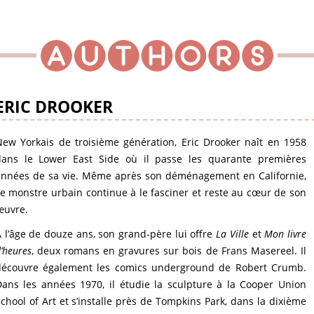
ERIC DROOKER
ew Yorkais de troisième génération, Eric Drooker naît en 1958
dans le Lower East Side où il passe les quarante premières
années de sa vie. Même après son déménagement en Californie,
e monstre urbain continue à le fasciner et reste au cœur de son
œuvre.
 l’âge de douze ans, son grand-père lui offre
La Ville
et
Mon livre
’heures
, deux romans en gravures sur bois de Frans Masereel. Il
découvre également les comics underground de Robert Crumb.
ans les années 1970, il étudie la sculpture à la Cooper Union
chool of Art et s’installe près de Tompkins Park, dans la dixième