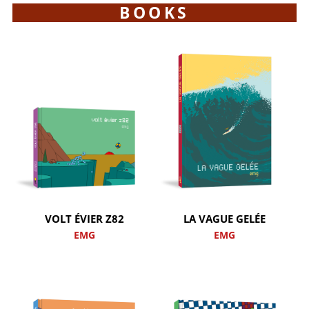
BOOKS
VOLT ÉVIER Z82
LA VAGUE GELÉE
EMG
EMG