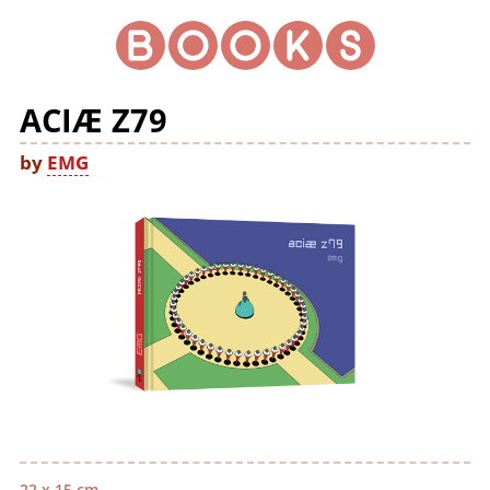
ACIÆ Z79
by
EMG
22 x 15 cm