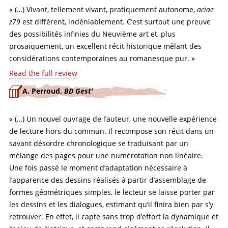
« (…) Vivant, tellement vivant, pratiquement autonome,
aciae
z79
est différent, indéniablement. C’est surtout une preuve
des possibilités infinies du Neuvième art et, plus
prosaïquement, un excellent récit historique mêlant des
considérations contemporaines au romanesque pur. »
Read the full review
A. Perroud,
BD Gest'
« (…) Un nouvel ouvrage de l’auteur, une nouvelle expérience
de lecture hors du commun. Il recompose son récit dans un
savant désordre chronologique se traduisant par un
mélange des pages pour une numérotation non linéaire.
Une fois passé le moment d’adaptation nécessaire à
l’apparence des dessins réalisés à partir d’assemblage de
formes géométriques simples, le lecteur se laisse porter par
les dessins et les dialogues, estimant qu’il finira bien par s’y
retrouver. En effet, il capte sans trop d’effort la dynamique et