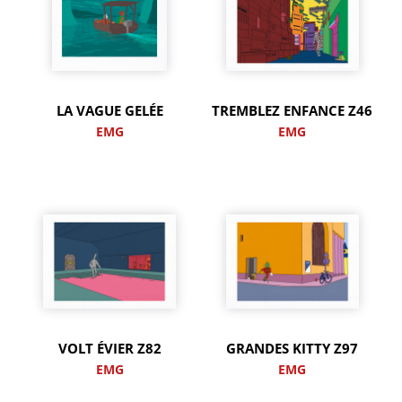
LA VAGUE GELÉE
TREMBLEZ ENFANCE Z46
EMG
EMG
VOLT ÉVIER Z82
GRANDES KITTY Z97
EMG
EMG