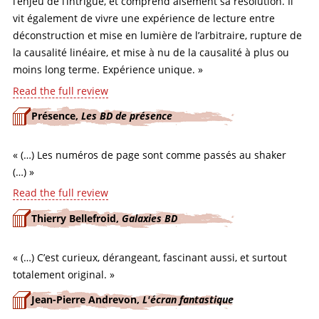
l’enjeu de l’intrigue, et comprend aisément sa résolution. Il
vit également de vivre une expérience de lecture entre
déconstruction et mise en lumière de l’arbitraire, rupture de
la causalité linéaire, et mise à nu de la causalité à plus ou
moins long terme. Expérience unique. »
Read the full review
Présence,
Les BD de présence
« (…) Les numéros de page sont comme passés au shaker
(…) »
Read the full review
Thierry Bellefroid,
Galaxies BD
« (…) C’est curieux, dérangeant, fascinant aussi, et surtout
totalement original. »
Jean-Pierre Andrevon,
L'écran fantastique