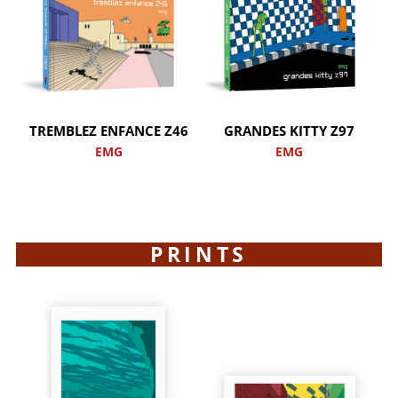
TREMBLEZ ENFANCE Z46
GRANDES KITTY Z97
EMG
EMG
PRINTS