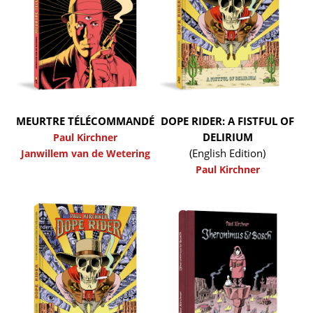
MEURTRE TÉLÉCOMMANDÉ
DOPE RIDER: A FISTFUL OF
DELIRIUM
Paul Kirchner
(English Edition)
Janwillem van de Wetering
Paul Kirchner