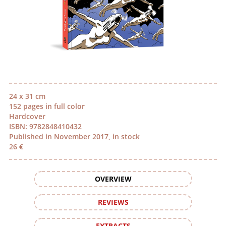
24 x 31 cm
152 pages in full color
Hardcover
ISBN: 9782848410432
Published in November 2017, in stock
26 €
OVERVIEW
REVIEWS
EXTRACTS